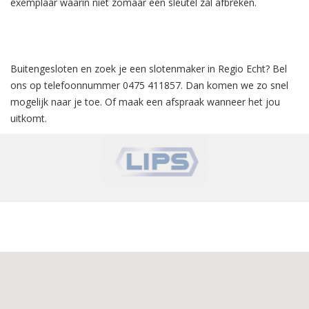
exemplaar waarin niet zomaar een sleutel zal afbreken.
Buitengesloten en zoek je een slotenmaker in Regio Echt? Bel
ons op telefoonnummer 0475 411857. Dan komen we zo snel
mogelijk naar je toe.
Of maak een afspraak wanneer het jou
uitkomt.
‹
›