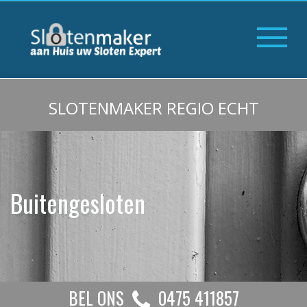
SLOTENMAKER REGIO ECHT
Buitengesloten
BEL ONS
0475 411857