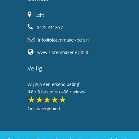
Echt
0475 411857
info@slotenmaker-echt.nl
www.slotenmaker-echt.nl
Veilig
Wij zijn een erkend bedrijf
4.8
/ 5 based on
438
reviews
★★★★★
Ons werkgebied