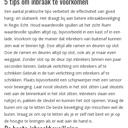
5 tips om inbraak te voorkomen
Een aantal praktische tips verbetert de effectiviteit van goed
hang- en sluitwerk. Het draagt bij aan betere inbraakbeveiliging
in Regio Echt. Houd waardevolle spullen uit het zicht Ruim
waardevolle spullen altijd op, bijvoorbeeld in een kast of in een
lade. Voorkom op die manier dat inbrekers van buitenaf kunnen
zien wat er binnen ligt. Doe altijd alle ramen en deuren op slot
Doe de ramen en deuren altijd op slot, ook als je maar even
weggaat. Zonder slot op de deur zijn inbrekers binnen een paar
seconden binnen. Gebruik verlichting om inbrekers af te
schrikken Gebruik in de tuin verlichting om inbrekers af te
schrikken. Plaats bijvoorbeeld een schijnwerper met een sensor
voor beweging. Laat nooit sleutels in het slot zitten Laat sleutels
niet aan de binnenkant in het slot zitten. Inbrekers slaan een
ruit(je) in, pakken de sleutel en kunnen het slot openen. Vraag de
buren om op te letten De beste beveiliging zijn misschien wel de
buren. Vraag ze om op te letten als je er zelf niet bent en je op
de hoogte te brengen als er wat aan de hand is.