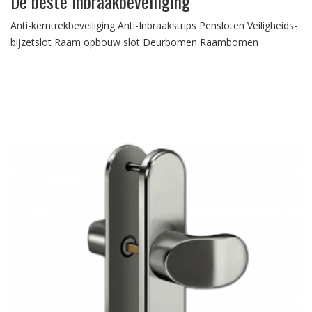
De beste inbraakbeveiliging
Anti-kerntrekbeveiliging Anti-Inbraakstrips Pensloten Veiligheids-
bijzetslot Raam opbouw slot Deurbomen Raambomen