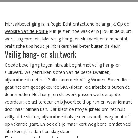
Inbraakbeveiliging is in Regio Echt ontzettend belangrijk.
Op de
website van de Politie
kun je zien hoe vaak er bij jou in de buurt
wordt ingebroken. Met veilig hang- en sluitwerk en een aantal
praktische tips houd je inbrekers veel beter buiten de deur.
Veilig hang- en sluitwerk
Goede beveiliging tegen inbraak begint met veilig hang- en
sluitwerk. We gebruiken sloten van de beste kwaliteit,
bijvoorbeeld met het Politiekeurmerk Veilig Wonen. Bovendien
gaat het om goedgekeurde SKG-sloten, die inbrekers buiten de
deur houden. Het hang- en sluitwerk passen we toe op de
voordeur, de achterdeur en bijvoorbeeld op ramen waar iemand
door naar binnen kan. Dat biedt de mogelijkheid om het huis
veilig af te sluiten, bijvoorbeeld als je een avondje weg bent of
op vakantie gaat. En ook als je maar kort weg bent, omdat veel
inbrekers juist dan hun slag slaan.