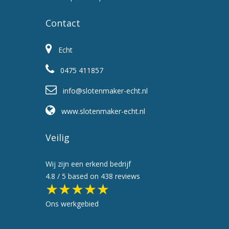
Contact
Echt
0475 411857
info@slotenmaker-echt.nl
www.slotenmaker-echt.nl
Veilig
Wij zijn een erkend bedrijf
4.8
/ 5 based on
438
reviews
★★★★★
Ons werkgebied