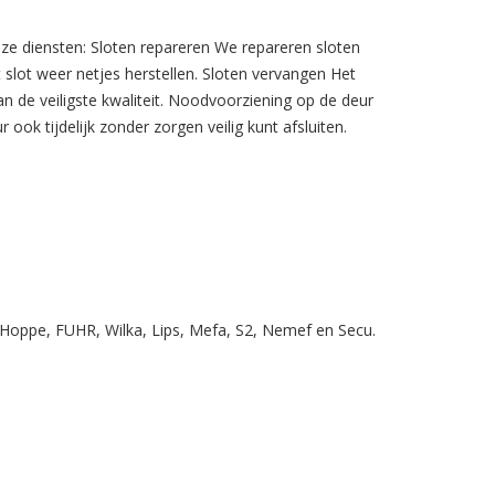
ze diensten: Sloten repareren We repareren sloten
 slot weer netjes herstellen. Sloten vervangen Het
n de veiligste kwaliteit. Noodvoorziening op de deur
ok tijdelijk zonder zorgen veilig kunt afsluiten.
, Hoppe, FUHR, Wilka, Lips, Mefa, S2, Nemef en Secu.