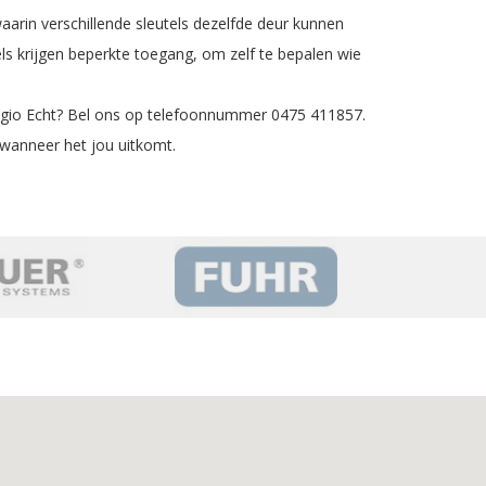
rin verschillende sleutels dezelfde deur kunnen
ls krijgen beperkte toegang, om zelf te bepalen wie
Regio Echt? Bel ons op telefoonnummer 0475 411857.
wanneer het jou uitkomt
.